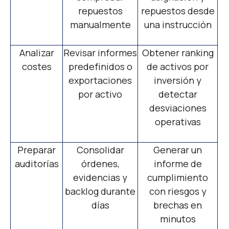
repuestos
repuestos desde
manualmente
una instrucción
Analizar
Revisar informes
Obtener ranking
costes
predefinidos o
de activos por
exportaciones
inversión y
por activo
detectar
desviaciones
operativas
Preparar
Consolidar
Generar un
auditorías
órdenes,
informe de
evidencias y
cumplimiento
backlog durante
con riesgos y
días
brechas en
minutos