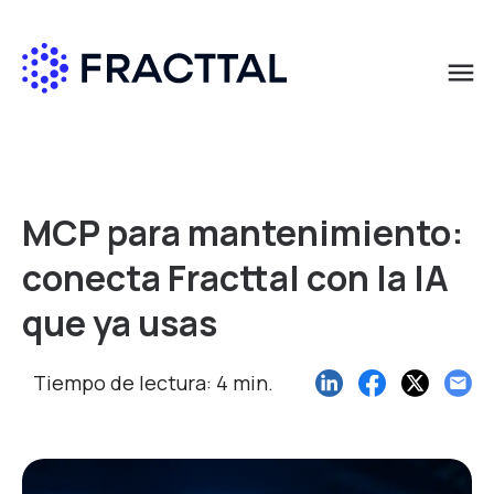
menu
Qué buscas?
MCP para mantenimiento:
conecta Fracttal con la IA
que ya usas
Tiempo de lectura: 4 min.