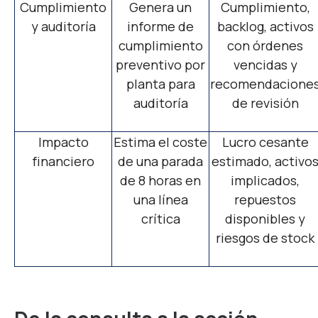
Cumplimiento
Genera un
Cumplimiento,
y auditoría
informe de
backlog, activos
cumplimiento
con órdenes
preventivo por
vencidas y
planta para
recomendacione
auditoría
de revisión
Impacto
Estima el coste
Lucro cesante
financiero
de una parada
estimado, activo
de 8 horas en
implicados,
una línea
repuestos
crítica
disponibles y
riesgos de stock