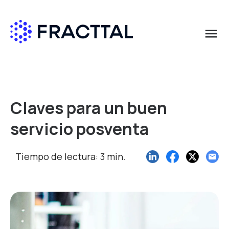
menu
Qué buscas?
Claves para un buen
servicio posventa
Tiempo de lectura: 3 min.