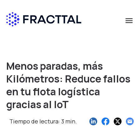
menu
Qué buscas?
Menos paradas, más
Kilómetros: Reduce fallos
en tu flota logística
gracias al IoT
Tiempo de lectura: 3 min.