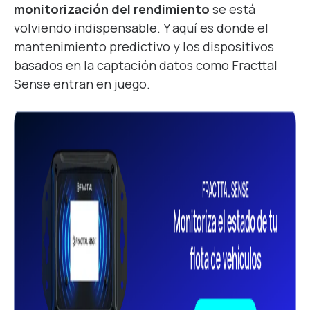
monitorización del rendimiento
se está
volviendo indispensable. Y aquí es donde el
mantenimiento predictivo y los dispositivos
basados en la captación datos como Fracttal
Sense entran en juego.