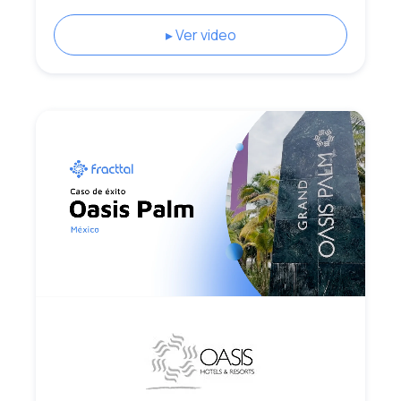
▸ Ver video