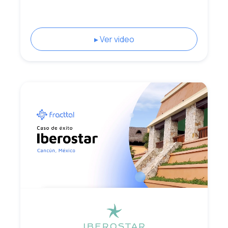
▸ Ver video