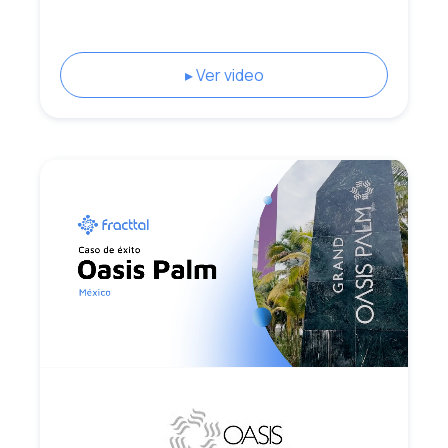
▸ Ver video