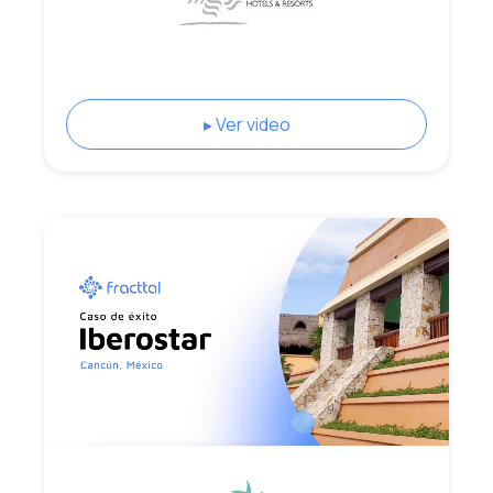
▸ Ver video