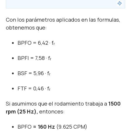
Con los parámetros aplicados en las formulas,
obtenemos que:
BPFO = 6,42 · fᵣ
BPFI = 7,58 · fᵣ
BSF = 5,96 · fᵣ
FTF = 0,46 · fᵣ
Si asumimos que el rodamiento trabaja a
1500
rpm (25 Hz),
entonces
:
BPFO
≈ 160 Hz
(9.625 CPM)