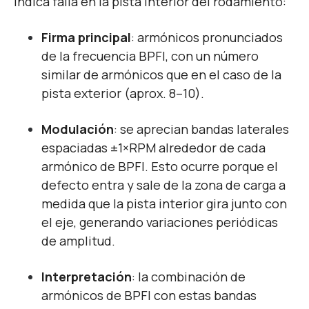
Indica falla en la pista interior del rodamiento:
Firma principal
: armónicos pronunciados
de la frecuencia BPFI, con un número
similar de armónicos que en el caso de la
pista exterior (aprox. 8–10).
Modulación
: se aprecian bandas laterales
espaciadas ±1×RPM alrededor de cada
armónico de BPFI. Esto ocurre porque el
defecto entra y sale de la zona de carga a
medida que la pista interior gira junto con
el eje, generando variaciones periódicas
de amplitud.
Interpretación
: la combinación de
armónicos de BPFI con estas bandas