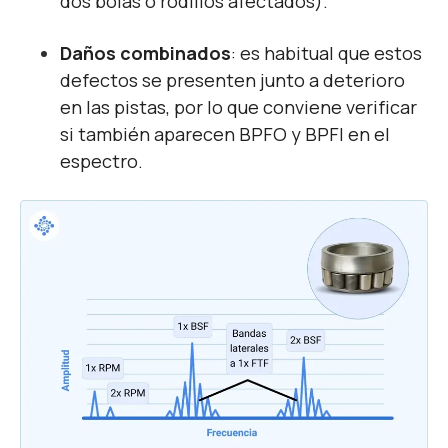
dos bolas o rodillos afectados).
Daños combinados
: es habitual que estos
defectos se presenten junto a deterioro
en las pistas, por lo que conviene verificar
si también aparecen BPFO y BPFI en el
espectro.