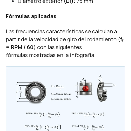
Diámetro exterior
(D
):
75 mm
1
Fórmulas aplicadas
Las frecuencias características se calculan a
partir de la velocidad de giro del rodamiento (
fᵣ
= RPM / 60
) con las siguientes
fórmulas mostradas en la infografía.