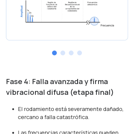
Fase 4: Falla avanzada y firma
vibracional difusa (etapa final)
El rodamiento está severamente dañado,
cercano a falla catastrófica.
Las frecuencias características pueden