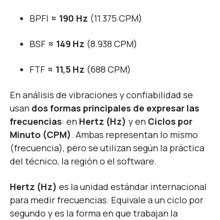
BPFI
≈ 190 Hz
(11.375 CPM)
BSF
≈ 149 Hz
(8.938 CPM)
FTF
≈ 11,5 Hz
(688 CPM)
En análisis de vibraciones y confiabilidad se
usan
dos formas principales de expresar las
frecuencias
: en
Hertz (Hz)
y en
Ciclos por
Minuto (CPM)
. Ambas representan lo mismo
(frecuencia), pero se utilizan según la práctica
del técnico, la región o el software.
Hertz (Hz)
es la unidad estándar internacional
para medir frecuencias. Equivale a un ciclo por
segundo y es la forma en que trabajan la