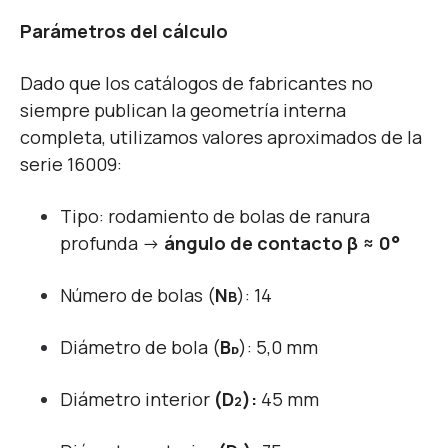
Parámetros del cálculo
Dado que los catálogos de fabricantes no
siempre publican la geometría interna
completa, utilizamos valores aproximados de la
serie 16009:
Tipo: rodamiento de bolas de ranura
profunda →
ángulo de contacto β ≈ 0°
Número de bolas (
N
): 14
B
Diámetro de bola (
B
): 5,0 mm
ᴅ
Diámetro interior
(D
):
45 mm
2