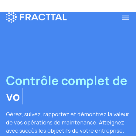
menu
Que cherchez-vous?
Contrôle complet de
vos a
Gérez, suivez, rapportez et démontrez la valeur
de vos opérations de maintenance. Atteignez
avec succès les objectifs de votre entreprise.