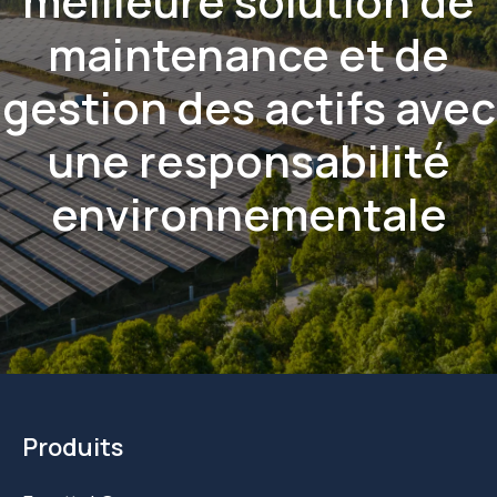
meilleure solution de
maintenance et de
gestion des actifs avec
une
responsabilité
environnementale
Produits