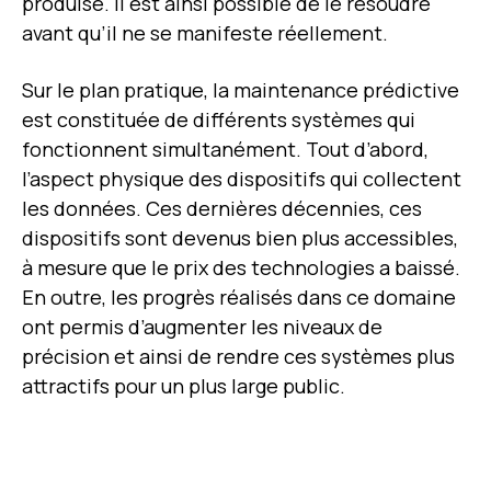
produise. Il est ainsi possible de le résoudre
avant qu’il ne se manifeste réellement.
Sur le plan pratique, la maintenance prédictive
est constituée de différents systèmes qui
fonctionnent simultanément. Tout d’abord,
l’aspect physique des dispositifs qui collect
ent
les données. Ces dernièr
es décennies, ces
dispositifs sont devenus bien plus accessibles,
à mesur
e que le prix des technologies a baissé.
En outr
e, les progrès réalisés dans ce domaine
ont permis d’augmenter les niveaux de
précision et ainsi de r
endr
e ces systèmes plus
attractifs pour un plus large public.