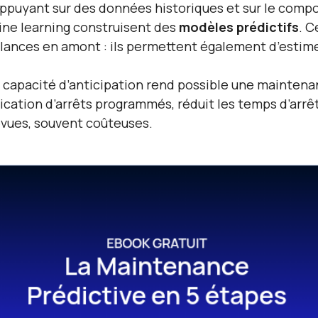
appuyant sur des données historiques et sur le com
ne learning construisent des
modèles prédictifs
. C
llances en amont : ils permettent également d’estim
 capacité d’anticipation rend possible une maintenanc
fication d’arrêts programmés, réduit les temps d’arrê
vues, souvent coûteuses.