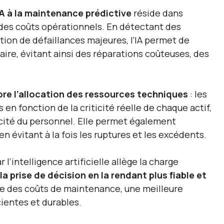
’IA à la maintenance prédictive
réside dans
e des coûts opérationnels. En détectant des
on de défaillances majeures, l’IA permet de
re, évitant ainsi des réparations coûteuses, des
re l’allocation des ressources techniques
: les
n fonction de la criticité réelle de chaque actif,
acité du personnel. Elle permet également
n évitant à la fois les ruptures et les excédents.
l’intelligence artificielle allège la charge
la prise de décision en la rendant plus fiable et
ale des coûts de maintenance, une meilleure
cientes et durables.