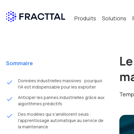
Produits
Solutions
Le
Sommaire
ma
Données industrielles massives : pourquoi
done
l'IA est indispensable pour les exploiter
Temps
Anticiper les pannes industrielles grâce aux
done
algorithmes prédictifs
Des modèles qui s'améliorent seuls :
done
l'apprentissage automatique au service de
la maintenance