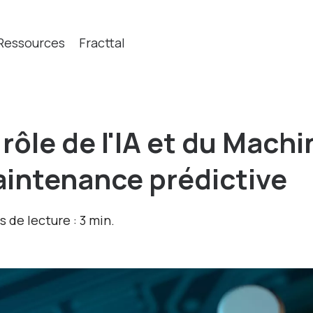
Ressources
Fracttal
Que cherchez-vous?
 rôle de l'IA et du Mach
intenance prédictive
 de lecture : 3 min.