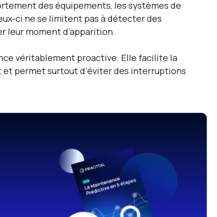
portement des équipements, les systèmes de
eux-ci ne se limitent pas à détecter des
er leur moment d’apparition.
e véritablement proactive. Elle facilite la
t et permet surtout d’éviter des interruptions