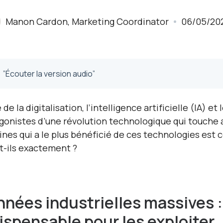
Manon Cardon, Marketing Coordinator
06/05/20
”Écouter la version audio”
e de la digitalisation, l’intelligence artificielle (IA)
gonistes d’une révolution technologique qui touche au
nes qui a le plus bénéficié de ces technologies est c
t-ils exactement ?
nées industrielles massives : 
ispensable pour les exploiter