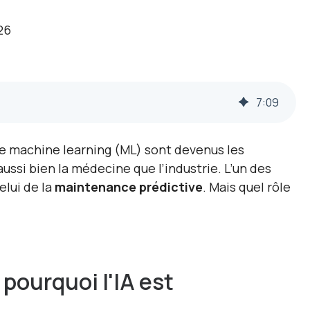
26
7
:
09
 et le machine learning (ML) sont devenus les
ssi bien la médecine que l’industrie. L’un des
elui de la
maintenance prédictive
. Mais quel rôle
pourquoi l'IA est