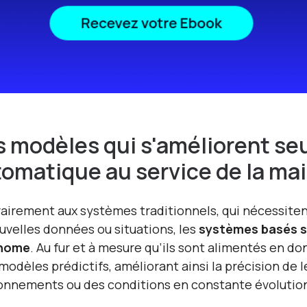
 modèles qui s'améliorent seu
omatique au service de la ma
airement aux systèmes traditionnels, qui nécessite
uvelles données ou situations, les
systèmes basés su
nome
. Au fur et à mesure qu’ils sont alimentés en do
 modèles prédictifs, améliorant ainsi la précision de l
onnements ou des conditions en constante évolutio