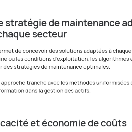
e stratégie de maintenance a
chaque secteur
permet de concevoir des solutions adaptées à chaque c
ne ou les conditions d’exploitation, les algorithmes 
ir des stratégies de maintenance optimales.
 approche tranche avec les méthodes uniformisées d
formation dans la gestion des actifs.
icacité et économie de coûts