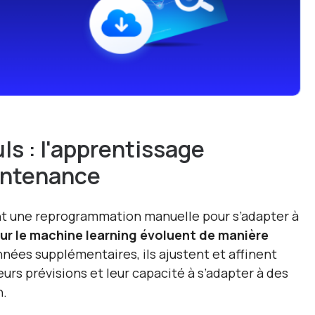
ls : l'apprentissage
intenance
nt une reprogrammation manuelle pour s’adapter à
r le machine learning évoluent de manière
nnées supplémentaires, ils ajustent et affinent
eurs prévisions et leur capacité à s’adapter à des
n.