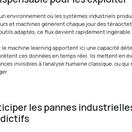
un environnement où les systèmes industriels produ
urs et machines génèrent chaque jour des téraoctets 
outils adaptés, ce flux devient rapidement ingérable.
et le machine learning apportent ici une capacité déte
prètent ces données en temps réel. Ils mettent en é
nces invisibles à l’analyse humaine classique, ou qu
er.
iciper les pannes industriell
dictifs