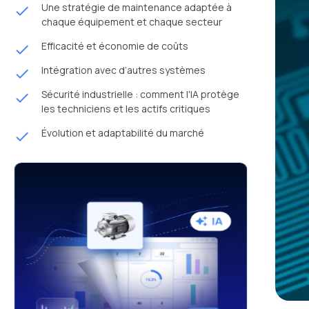
Une stratégie de maintenance adaptée à
done
chaque équipement et chaque secteur
Efficacité et économie de coûts
done
Intégration avec d’autres systèmes
done
Sécurité industrielle : comment l'IA protège
done
les techniciens et les actifs critiques
Évolution et adaptabilité du marché
done