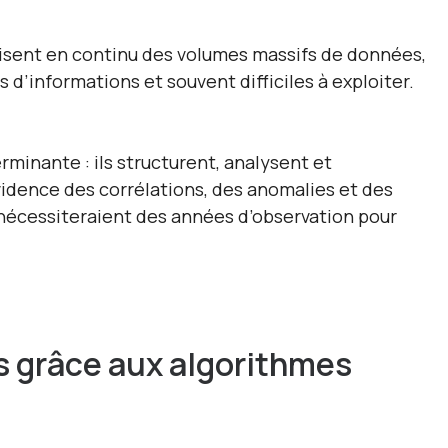
isent en continu des volumes massifs de données,
d’informations et souvent difficiles à exploiter.
rminante : ils structurent, analysent et
vidence des corrélations, des anomalies et des
i nécessiteraient des années d’observation pour
es grâce aux algorithmes