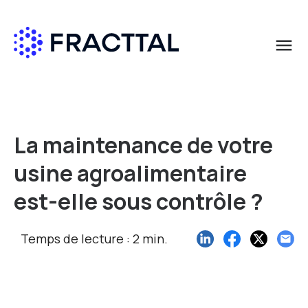
menu
Que cherchez-vous?
La maintenance de votre
usine agroalimentaire
est-elle sous contrôle ?
Temps de lecture : 2 min.