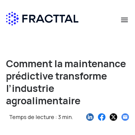
menu
Que cherchez-vous?
Comment la maintenance
prédictive transforme
l’industrie
agroalimentaire
Temps de lecture : 3 min.