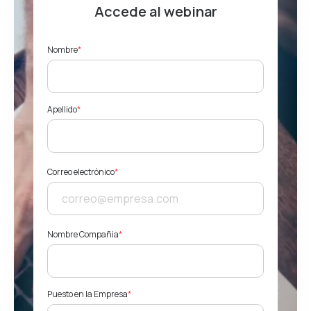
Accede al webinar
Nombre
*
Apellido
*
Correo electrónico
*
Nombre Compañia
*
Puesto en la Empresa
*