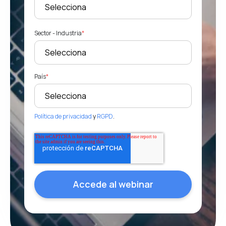
Sector - Industria
*
País
*
Política de privacidad
y
RGPD
.