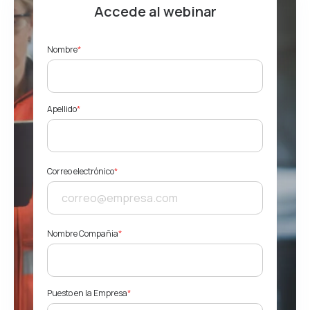
Accede al webinar
Nombre
*
Apellido
*
Correo electrónico
*
Nombre Compañia
*
Puesto en la Empresa
*