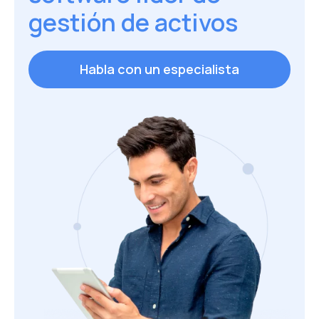
gestión de activos
Habla con un especialista