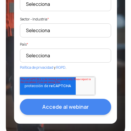
Sector - Industria
*
País
*
Política de privacidad
y
RGPD
.