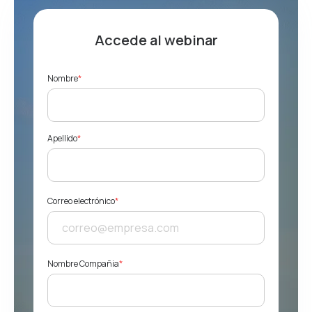
Accede al webinar
Nombre
*
Apellido
*
Correo electrónico
*
Nombre Compañia
*