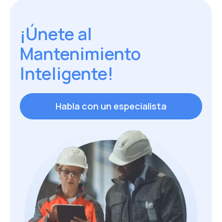
¡Únete al
Mantenimiento
Inteligente!
Habla con un especialista