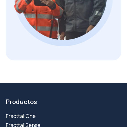
Productos
Fracttal One
Fracttal Sense