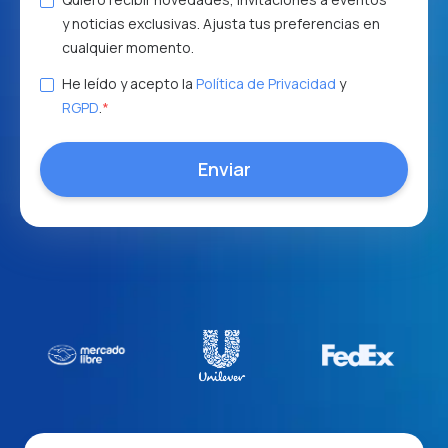
y noticias exclusivas. Ajusta tus preferencias en
cualquier momento.
He leído y acepto la
Política de Privacidad
y
RGPD
.
*