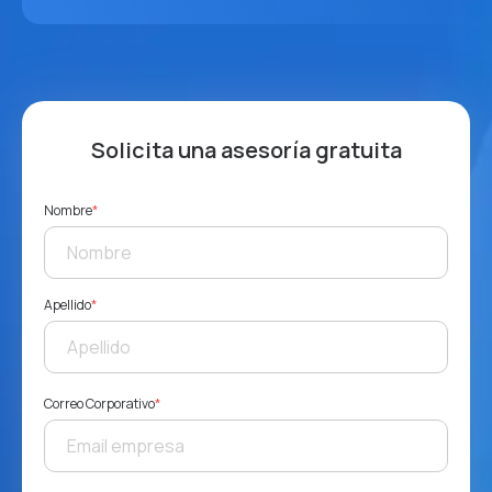
Solicita una asesoría gratuita
Nombre
*
Apellido
*
Correo Corporativo
*