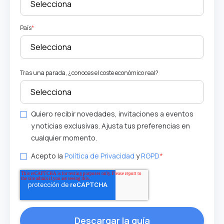
País
*
Tras una parada, ¿conoces el coste económico real?
Quiero recibir novedades, invitaciones a eventos
y noticias exclusivas. Ajusta tus preferencias en
cualquier momento.
Acepto la
Política de Privacidad
y
RGPD
*