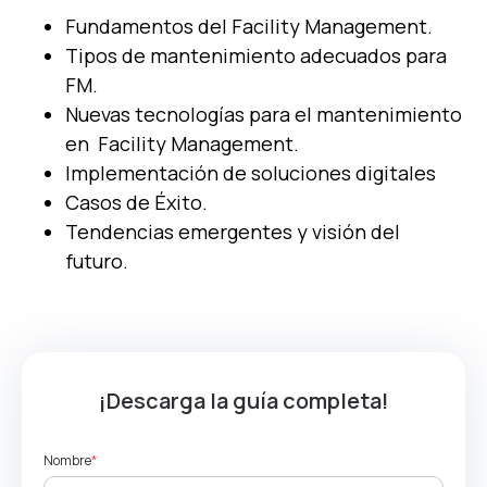
Fundamentos del
Facility
Management.
Tipos de
m
antenimiento
adecuados para
FM.
Nuevas tecnologías para el mantenimiento
en
Facility
Management.
Implementación de
s
oluciones
d
igitales
Casos de Éxito.
Tendencias emergentes y visión del
futuro.
¡Descarga la guía completa!
Nombre
*