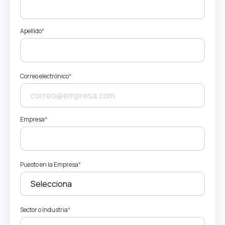
Apellido
*
Correo electrónico
*
Empresa
*
Puesto en la Empresa
*
Sector o Industria
*