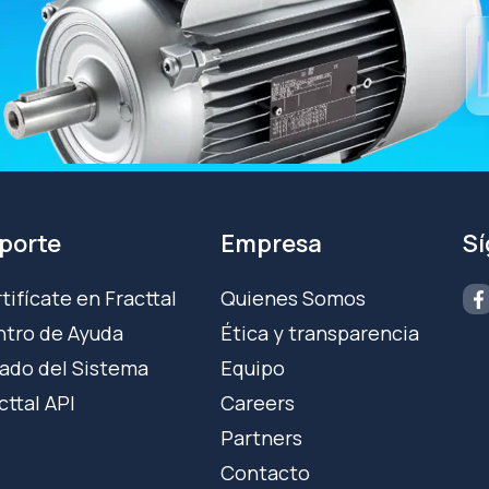
porte
Empresa
S
tifícate en Fracttal
Quienes Somos
tro de Ayuda
Ética y transparencia
ado del Sistema
Equipo
cttal API
Careers
Partners
Contacto