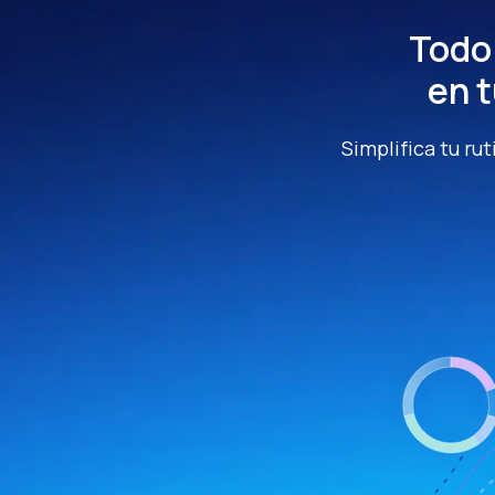
Todo 
en 
Simplifica tu rut