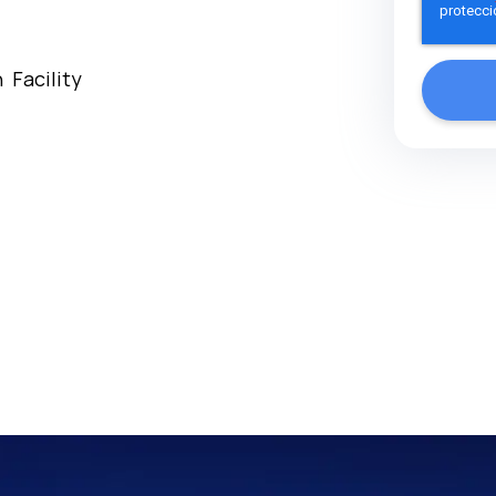
n
Facility