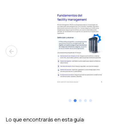
arrow_back
Lo que encontrarás en esta guía: