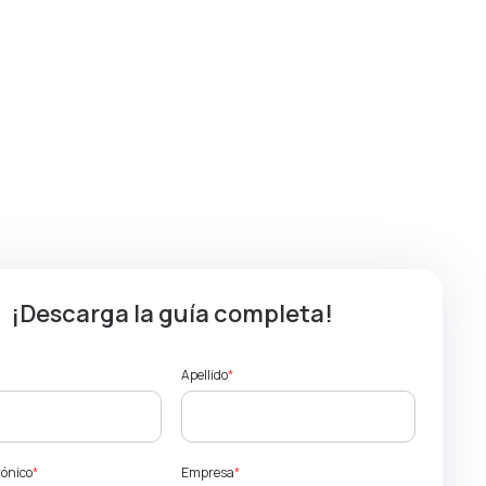
¡Descarga la guía completa!
Apellido
*
rónico
*
Empresa
*