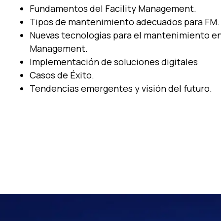
Fundamentos del
Facility
Management.
Tipos de
m
antenimiento
adecuados para FM.
Nuevas tecnologías para el mantenimiento e
Management.
Implementación de
s
oluciones
d
igitales
Casos de Éxito.
Tendencias emergentes y visión del futuro.