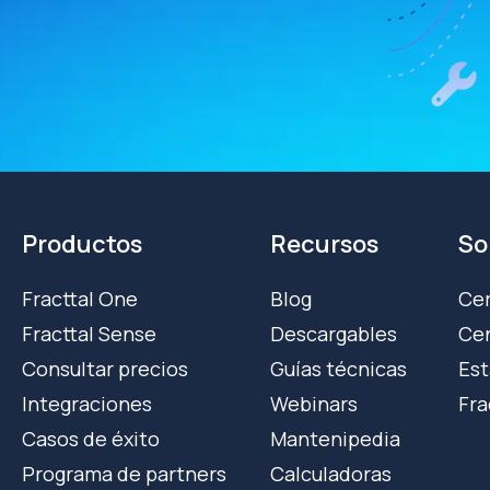
Productos
Recursos
So
Fracttal One
Blog
Cer
Fracttal Sense
Descargables
Cen
Consultar precios
Guías técnicas
Est
Integraciones
Webinars
Fra
Casos de éxito
Mantenipedia
Programa de partners
Calculadoras