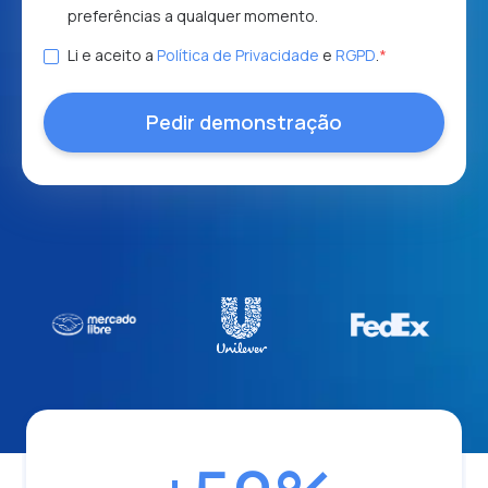
preferências a qualquer momento.
Li e aceito a
Política de Privacidade
e
RGPD
.
*