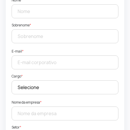
Nome
*
Sobrenome
*
E-mail
*
Cargo
*
Nome da empresa
*
Setor
*