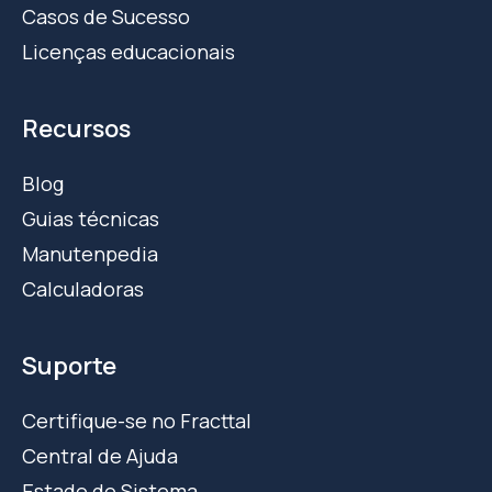
Casos de Sucesso
Licenças educacionais
Recursos
Blog
Guias técnicas
Manutenpedia
Calculadoras
Suporte
Certifique-se no Fracttal
Central de Ajuda
Estado do Sistema