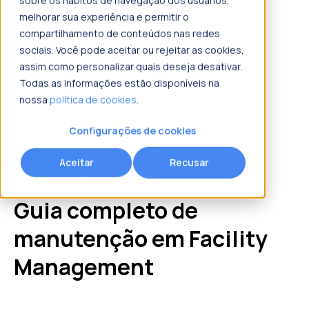
sobre os hábitos de navegação dos usuários,
melhorar sua experiência e permitir o
compartilhamento de conteúdos nas redes
sociais. Você pode aceitar ou rejeitar as cookies,
assim como personalizar quais deseja desativar.
Todas as informações estão disponíveis na
nossa
política de cookies
.
Configurações de cookies
Ebook
Aceitar
Recusar
Guia completo de
manutenção em Facility
Management