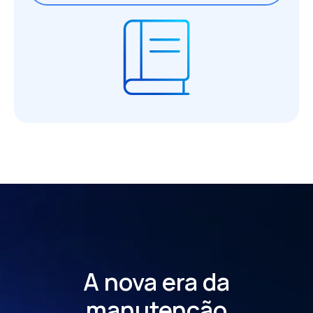
A nova era da
manutenção