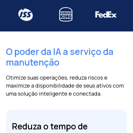
O poder da IA ​​a serviço da
manutenção
Otimize suas operações, reduza riscos e
maximize a disponibilidade de seus ativos
com
uma solução inteligente e conectada.
Reduza o tempo de