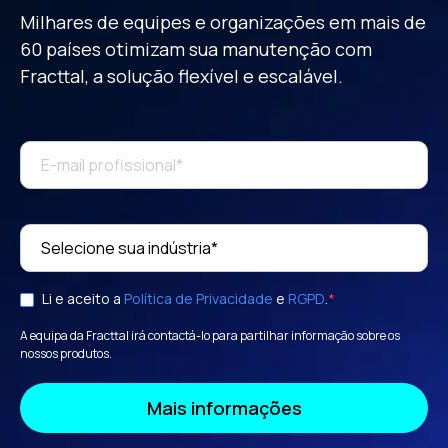
Milhares de equipes e organizações em mais de
60 países otimizam sua manutenção
com
Fracttal, a solução flexível e escalável.
Li e aceito a
Política de Privacidade
e
RGPD
.
*
A equipa da Fracttal irá contactá-lo para partilhar informação sobre os
nossos produtos.