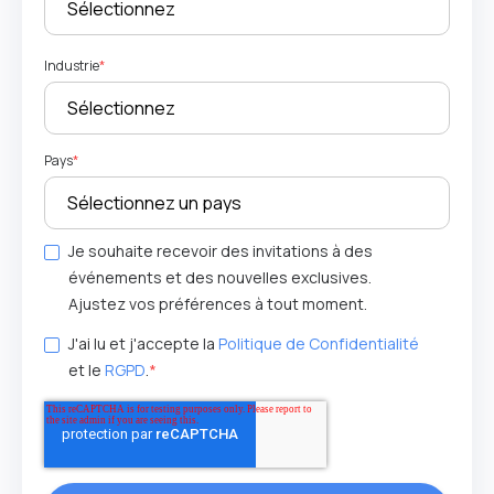
Industrie
*
Pays
*
Je souhaite recevoir des invitations à des
événements et des nouvelles exclusives.
Ajustez vos préférences à tout moment.
J'ai lu et j'accepte la
Politique de Confidentialité
et le
RGPD
.
*