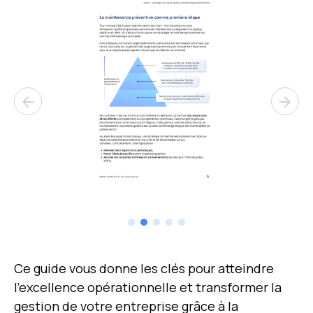
arrow_back
arrow_forward
Ce guide vous donne les clés pour atteindre
l'excellence opérationnelle et transformer la
gestion de votre entreprise grâce à la