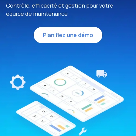
Contrôle, efficacité et gestion pour votre
équipe de maintenance
Planifiez une démo