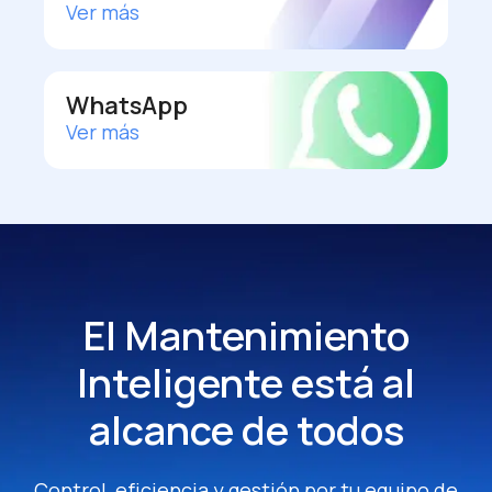
Ver más
WhatsApp
Ver más
El Mantenimiento
Inteligente
está al
alcance de todos
Control, eficiencia y gestión por tu equipo de