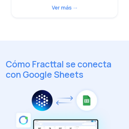
Ver más
trending_flat
Cómo Fracttal se conecta
con Google Sheets​