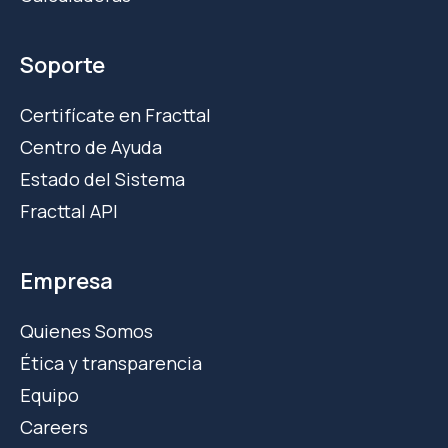
Soporte
Certifícate en Fracttal
Centro de Ayuda
Estado del Sistema
Fracttal API
Empresa
Quienes Somos
Ética y transparencia
Equipo
Careers