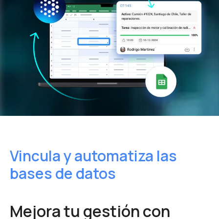
Vincula y automatiza las
bases de datos​
Mejora tu gestión con