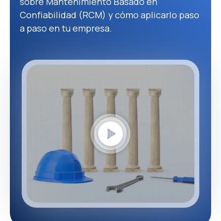
sobre Mantenimiento Basado en
Confiabilidad (RCM) y cómo aplicarlo paso
a paso en tu empresa.
play_circle