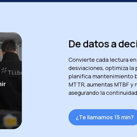
De datos a dec
Convierte cada lectura en
desviaciones, optimiza la 
planifica mantenimiento b
MTTR, aumentas MTBF y ma
asegurando la continuidad
¿Te llamamos 15 min?