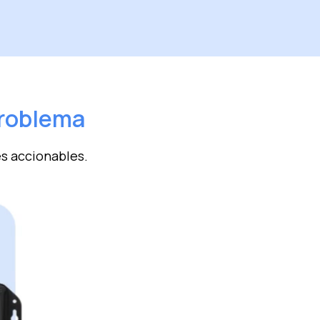
problema
es accionables.