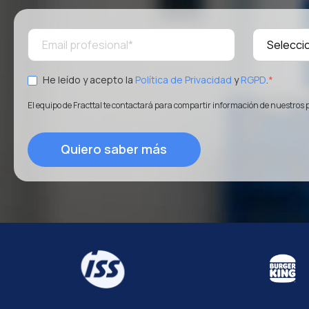
He leído y acepto la
Política de Privacidad
y
RGPD
.
*
El equipo de Fracttal te contactará para compartir información de nuestros 