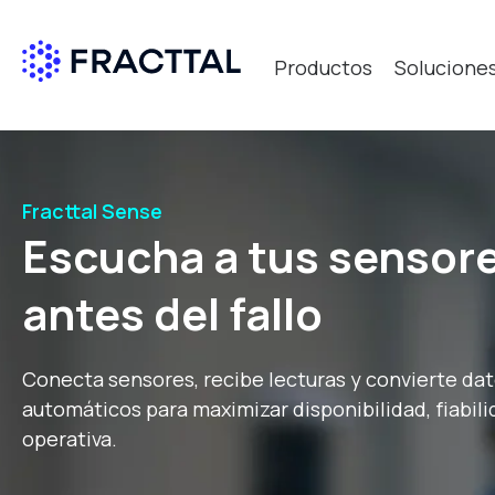
Productos
Solucione
Qué bus
Fracttal Sense
Escucha a tus sensore
antes del fallo
Conecta sensores, recibe lecturas y convierte da
automáticos para maximizar disponibilidad, fiabili
operativa.