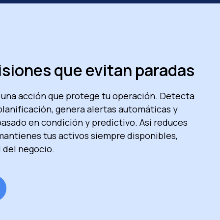
isiones que evitan paradas
 una acción que protege tu operación. Detecta
planificación, genera alertas automáticas y
asado en condición y predictivo. Así reduces
ntienes tus activos siempre disponibles,
 del negocio.