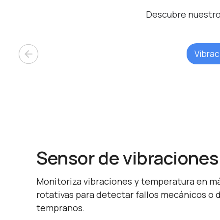
Descubre nuestros
arrow_back
Vibrac
Sensor de vibraciones
Monitoriza vibraciones y temperatura en m
rotativas para detectar fallos mecánicos o 
tempranos.