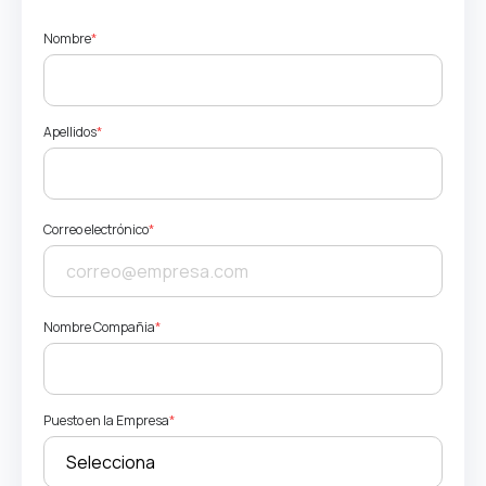
Nombre
*
Apellidos
*
Correo electrónico
*
Nombre Compañia
*
Puesto en la Empresa
*