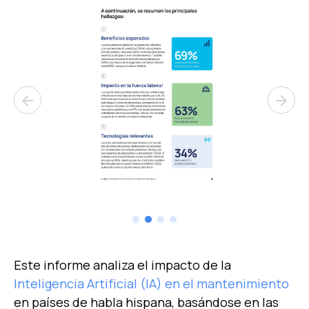
arrow_back
arrow_forward
Este informe analiza el impacto de la
Inteligencia Artificial (IA) en el mantenimiento
en países de habla hispana, basándose en las