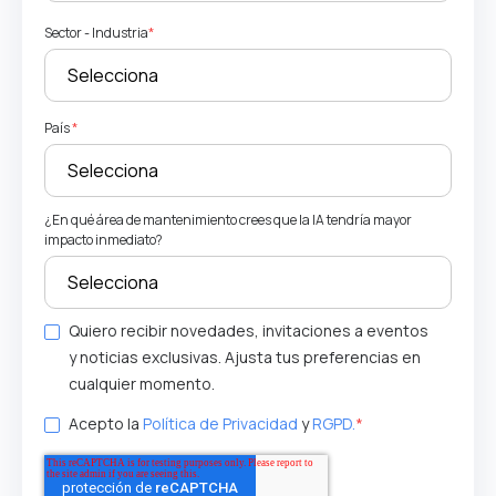
Sector - Industria
*
País
*
¿En qué área de mantenimiento crees que la IA tendría mayor
impacto inmediato?
Quiero recibir novedades, invitaciones a eventos
y noticias exclusivas. Ajusta tus preferencias en
cualquier momento.
Acepto la
Política de Privacidad
y
RGPD.
*