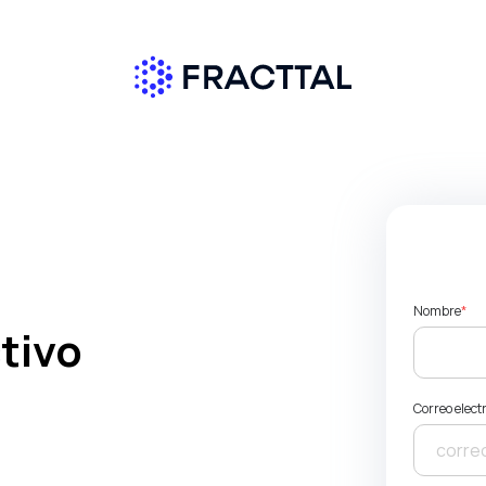
Nombre
*
tivo
Correo elect