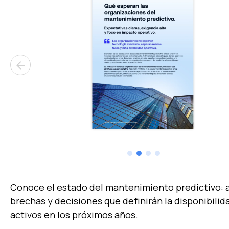
arrow_back
Conoce el estado del mantenimiento predictivo: 
brechas y decisiones que definirán la disponibilid
activos en los próximos años.