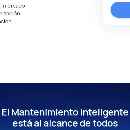
l mercado
nización
ación
El Mantenimiento Inteligente
está al alcance de todos