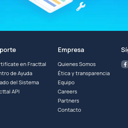
porte
Empresa
S
tifícate en Fracttal
Quienes Somos
tro de Ayuda
Ética y transparencia
ado del Sistema
Equipo
cttal API
Careers
Partners
Contacto