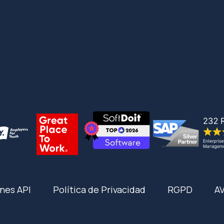
nes API
Política de Privacidad
RGPD
A