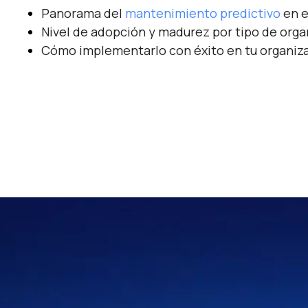
Panorama del
mantenimiento predictivo
en e
Nivel de adopción y madurez por tipo de orga
Cómo implementarlo con éxito en tu organiz