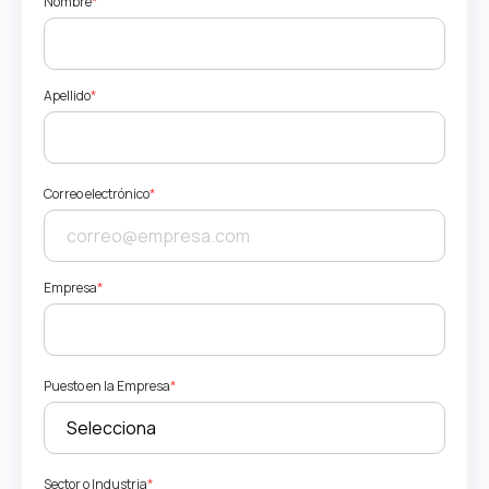
Nombre
*
Apellido
*
Correo electrónico
*
Empresa
*
Puesto en la Empresa
*
Sector o Industria
*