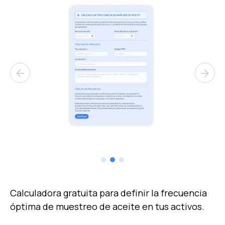
arrow_back
arrow_forward
Calculadora gratuita para definir la frecuencia
óptima de muestreo de aceite en tus activos.