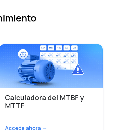
nimiento
Calculadora del MTBF y
MTTF
Accede ahora
trending_flat