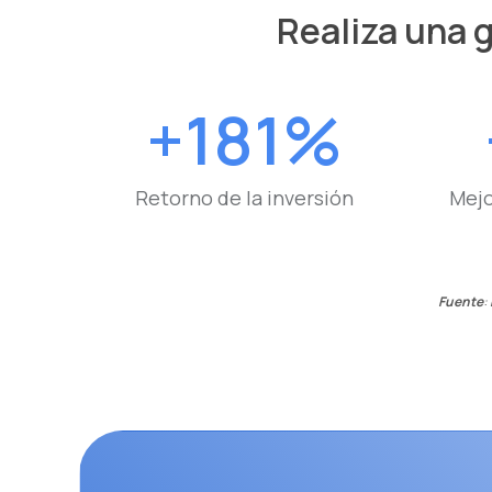
Realiza una g
+181%
Retorno de la inversión
Mejo
Fuente
: