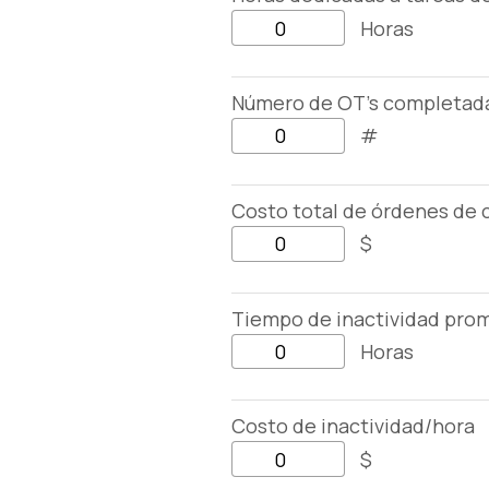
Horas
Número de OT's completad
#
Costo total de órdenes de 
$
Tiempo de inactividad pro
Horas
Costo de inactividad/hora
$